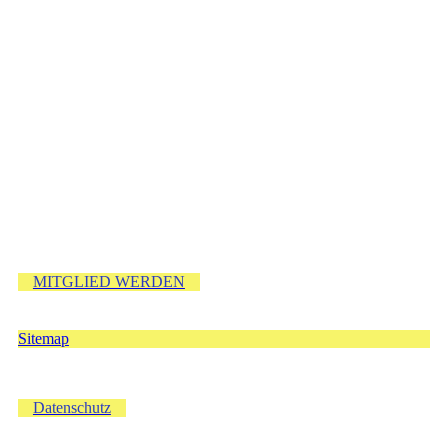
MITGLIED WERDEN
Sitemap
Datenschutz