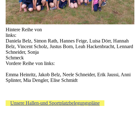
Hintere Reihe von
lin
Daniela Belz, Simon Rath, Hannes Feige, Luisa Dörr, Hannah
Belz, Vincent Scholz, Justus Born, Leah Hackenbracht, Lennard
Schneider, Sonja
Sch
Vordere Reihe von links:
Emma Heinritz, Jakob Belz, Neele Schneider, Erik Jaussi, Anni
Splinter, Mia Dengler, Elise Schmidt
Unsere Hallen-und Sportplatzbelegungspläne