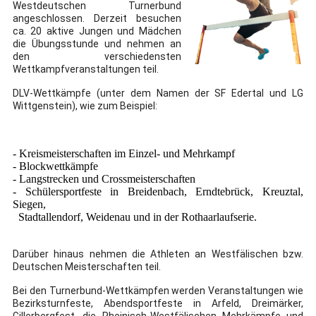
Westdeutschen Turnerbund
angeschlossen. Derzeit besuchen
ca. 20 aktive Jungen und Mädchen
die Übungsstunde und nehmen an
den verschiedensten
Wettkampfveranstaltungen teil.
DLV-Wettkämpfe (unter dem Namen der SF Edertal und LG
Wittgenstein), wie zum Beispiel:
- Kreismeisterschaften im Einzel- und Mehrkampf
- Blockwettkämpfe
- Langstrecken und Crossmeisterschaften
- Schülersportfeste in Breidenbach, Erndtebrück, Kreuztal,
Siegen,
Stadtallendorf, Weidenau und in der Rothaarlaufserie.
Darüber hinaus nehmen die Athleten an Westfälischen bzw.
Deutschen Meisterschaften teil.
Bei den Turnerbund-Wettkämpfen werden Veranstaltungen wie
Bezirksturnfeste, Abendsportfeste in Arfeld, Dreimärker,
Gillerbergfest, die Rheinisch-Westfälischen Mehrkämpfe und