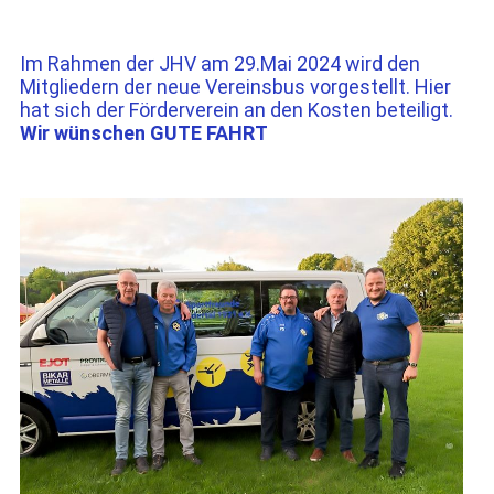
Im Rahmen der JHV am 29.Mai 2024 wird den
Mitgliedern der neue Vereinsbus vorgestellt. Hier
hat sich der Förderverein an den Kosten beteiligt.
Wir wünschen GUTE FAHRT