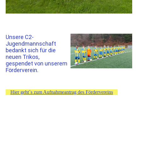
Unsere C2-
Jugendmannschaft
bedankt sich für die
neuen Trikos,
gespendet von unserem
Förderverein.
Hier geht´s zum Aufnahmeantrag des Fördervereins