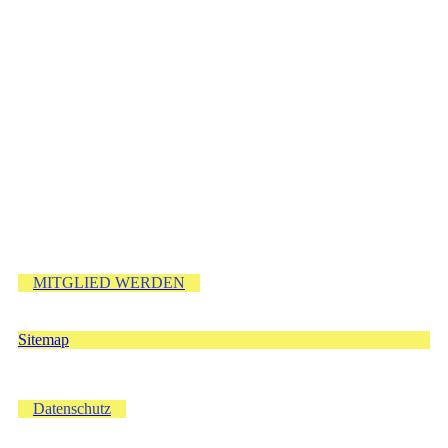
MITGLIED WERDEN
Sitemap
Datenschutz