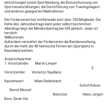
einrichtungen sowie Sportkleidung, die Bezuschussung von
Sportveranstaltungen, die Durchführung von Trainingslagern
und anderen geeigneten Maßnahmen.
Der Förderverein hat mittlerweile weit über 100 Mitglieder. Die
Höhe des Jahresbeitrags kann jeder selbst bestimmen.
Allerdings liegt der Mindestbeitrag bei 50€ jährlich. Jeder ist
herzlich
Willkommen.
Außerdem verwaltet der Förderverein die Bandenwerbung,
durch die mehr als 40 heimische Firmen am Sportplatz in
Raumland werben.
Ansprechp
1. Vorsitzender: Martin Limper
2.
Vorsitzender: Vincenzo Squillace
Kassenwart: Kilian Radenbach
Schriftführer:
Bernd Wessel
Beisitzer: Hans-Jürgen
Born, Sinan Var