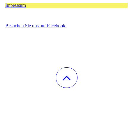
Impressum
Besuchen Sie uns auf Facebook.